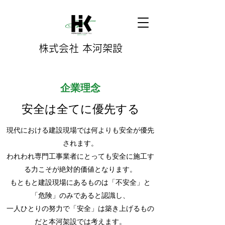
株式会社 本河架設
​企業理念​
​安全は全てに優先する
現代における建設現場では何よりも安全が優先
されます。
われわれ専門工事業者にとっても安全に施工す
る力こそが絶対的価値となります。
​もともと建設現場にあるものは「不安全」と
「危険」のみであると認識し、
一人ひとりの努力で「安全」は築き上げるもの
だと本河架設では考えます。