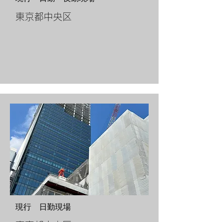
​東京都中央区
​現行 日勤現場