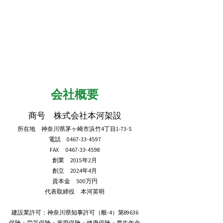
​​会社概要
商号 株式会社本河架設
所在地 神奈川県茅ヶ崎市浜竹4丁目1-73-5
電話
0467-33-4597
FAX
0467-33-4598
創業 2015年2月
創立 2024年4月
資本金 500万円
代表取締役 本河英明
建設業許可：神奈川県知事許可（般-4）第89636
保険：労災保険・雇用保険・健康保険・厚生年金