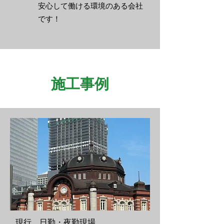
​安心して働ける環境のある会社
です！
​施工事例
​現行 日勤・夜勤現場