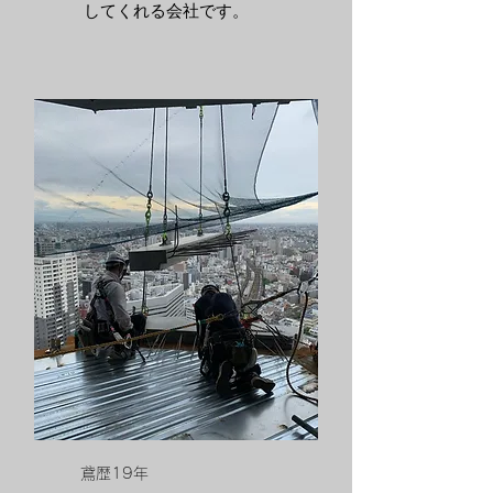
してくれる会社です。
​鳶歴19年