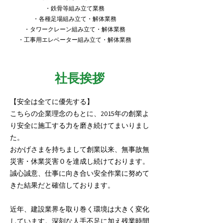
・鉄骨等組み立て業務
・各種足場組み立て・解体業務
・タワークレーン組み立て・解体業務
・工事用エレベーター組み立て・解体業務​
​社長挨拶
【安全は全てに優先する】
こちらの企業理念のもとに、2015年の創業よ
り安全に施工する力を磨き続けてまいりまし
た。
おかげさまを持ちまして創業以来、無事故無
災害・休業災害０を達成し続けております。
誠心誠意、仕事に向き合い安全作業に努めて
きた結果だと確信しております。
近年、建設業界を取り巻く環境は大きく変化
しています。深刻な人手不足に加え残業時間